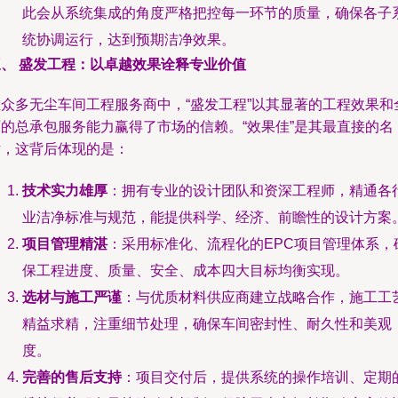
此会从系统集成的角度严格把控每一环节的质量，确保各子
统协调运行，达到预期洁净效果。
三、 盛发工程：以卓越效果诠释专业价值
在众多无尘车间工程服务商中，“盛发工程”以其显著的工程效果和
面的总承包服务能力赢得了市场的信赖。“效果佳”是其最直接的名
片，这背后体现的是：
技术实力雄厚
：拥有专业的设计团队和资深工程师，精通各
业洁净标准与规范，能提供科学、经济、前瞻性的设计方案
项目管理精湛
：采用标准化、流程化的EPC项目管理体系，
保工程进度、质量、安全、成本四大目标均衡实现。
选材与施工严谨
：与优质材料供应商建立战略合作，施工工
精益求精，注重细节处理，确保车间密封性、耐久性和美观
度。
完善的售后支持
：项目交付后，提供系统的操作培训、定期