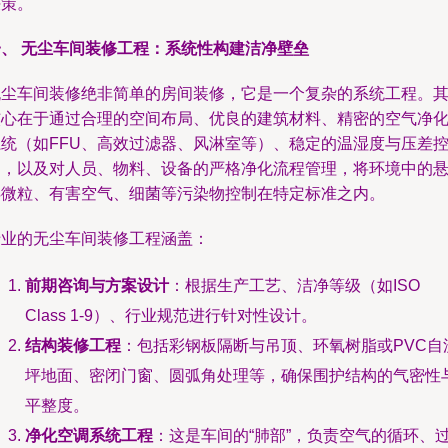
决策。
一、 无尘车间装修工程：系统性构建洁净壁垒
无尘车间装修绝非简单的房间装修，它是一个复杂的系统工程。
核心在于通过合理的空间布局、优良的建筑材料、精密的空气净
系统（如FFU、高效过滤器、风淋室等）、稳定的温湿度与压差
制，以及对人员、物料、设备的严格净化流程管理，将环境中的
浮微粒、有害空气、细菌等污染物控制在特定标准之内。
专业的无尘车间装修工程涵盖：
前期咨询与方案设计
：根据生产工艺、洁净等级（如ISO
Class 1-9）、行业规范进行针对性设计。
结构装修工程
：包括彩钢板隔断与吊顶、环氧树脂或PVC自
坪地面、密闭门窗、圆弧角处理等，确保围护结构的气密性
平整度。
净化空调系统工程
：这是车间的“肺部”，负责空气的循环、