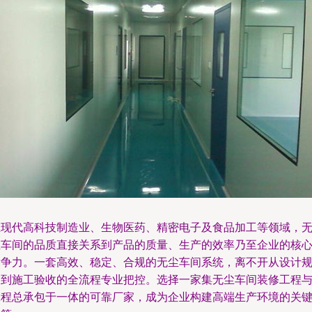
在现代高科技制造业、生物医药、精密电子及食品加工等领域，
尘车间的品质直接关系到产品的质量、生产的效率乃至企业的核
竞争力。一套高效、稳定、合规的无尘车间系统，离不开从设计
划到施工验收的全流程专业把控。选择一家集无尘车间装修工程
工程总承包于一体的可靠厂家，成为企业构建高端生产环境的关