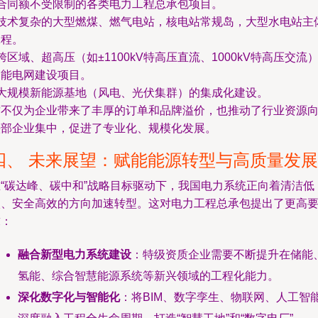
 合同额不受限制的各类电力工程总承包项目。
- 技术复杂的大型燃煤、燃气电站，核电站常规岛，大型水电站主
工程。
 跨区域、超高压（如±1100kV特高压直流、1000kV特高压交流
智能电网建设项目。
- 大规模新能源基地（风电、光伏集群）的集成化建设。
这不仅为企业带来了丰厚的订单和品牌溢价，也推动了行业资源
头部企业集中，促进了专业化、规模化发展。
四、 未来展望：赋能能源转型与高质量发展
在“碳达峰、碳中和”战略目标驱动下，我国电力系统正向着清洁低
碳、安全高效的方向加速转型。这对电力工程总承包提出了更高
求：
融合新型电力系统建设
：特级资质企业需要不断提升在储能
氢能、综合智慧能源系统等新兴领域的工程化能力。
深化数字化与智能化
：将BIM、数字孪生、物联网、人工智