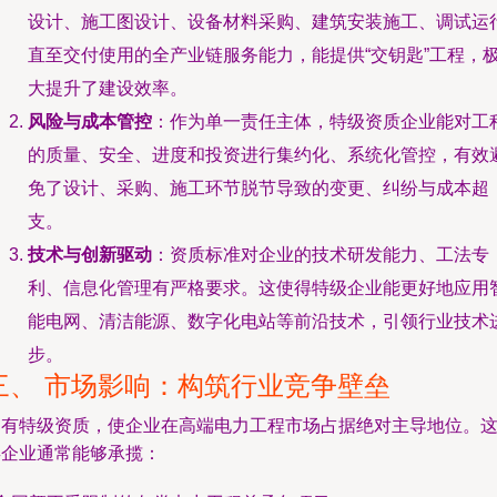
设计、施工图设计、设备材料采购、建筑安装施工、调试运
直至交付使用的全产业链服务能力，能提供“交钥匙”工程，
大提升了建设效率。
风险与成本管控
：作为单一责任主体，特级资质企业能对工
的质量、安全、进度和投资进行集约化、系统化管控，有效
免了设计、采购、施工环节脱节导致的变更、纠纷与成本超
支。
技术与创新驱动
：资质标准对企业的技术研发能力、工法专
利、信息化管理有严格要求。这使得特级企业能更好地应用
能电网、清洁能源、数字化电站等前沿技术，引领行业技术
步。
三、 市场影响：构筑行业竞争壁垒
拥有特级资质，使企业在高端电力工程市场占据绝对主导地位。
类企业通常能够承揽：